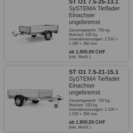
ST O1 7.5-25-13.1
SySTEMA Tieflader
Einachser
ungebremst
Gesamtgewicht: 750 kg
Nutzlast: 535 kg
Innenabmessungen: 2.510 ×
1.280 × 350 mm
ab 1.800,00 CHF
(inkl. MwSt.)
ST O1 7.5-21-15.1
SySTEMA Tieflader
Einachser
ungebremst
Gesamtgewicht: 750 kg
Nutzlast: 520 kg
Innenabmessungen: 2.100 ×
1.530 × 350 mm
ab 1.800,00 CHF
(inkl. MwSt.)