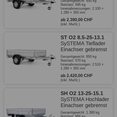
Gesamtgewicht: 850 kg
Nutzlast: 595 kg
Innenabmessungen: 2.100 ×
1.280 × 350 mm
ab 2.390,00 CHF
(inkl. MwSt.)
ST O2 8.5-25-13.1
SySTEMA Tieflader
Einachser gebremst
Gesamtgewicht: 850 kg
Nutzlast: 570 kg
Innenabmessungen: 2.510 ×
1.280 × 350 mm
ab 2.420,00 CHF
(inkl. MwSt.)
SH O2 13-25-15.1
SySTEMA Hochlader
Einachser gebremst
Gesamtgewicht: 1.300 kg
Nutzlast: 956 kg