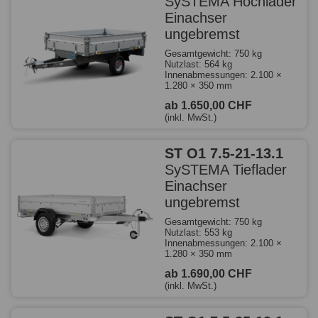
SySTEMA Hochlader
Einachser
ungebremst
Gesamtgewicht: 750 kg
Nutzlast: 564 kg
Innenabmessungen: 2.100 ×
1.280 × 350 mm
ab 1.650,00 CHF
(inkl. MwSt.)
ST O1 7.5-21-13.1
SySTEMA Tieflader
Einachser
ungebremst
Gesamtgewicht: 750 kg
Nutzlast: 553 kg
Innenabmessungen: 2.100 ×
1.280 × 350 mm
ab 1.690,00 CHF
(inkl. MwSt.)