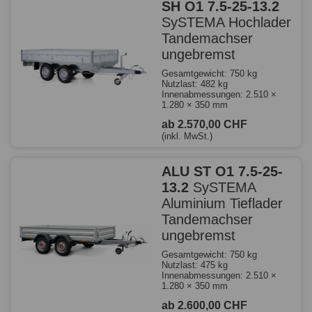
SH O1 7.5-25-13.2
SySTEMA Hochlader
Tandemachser
ungebremst
Gesamtgewicht: 750 kg
Nutzlast: 482 kg
Innenabmessungen: 2.510 ×
1.280 × 350 mm
ab 2.570,00 CHF
(inkl. MwSt.)
ALU ST O1 7.5-25-
13.2
SySTEMA
Aluminium Tieflader
Tandemachser
ungebremst
Gesamtgewicht: 750 kg
Nutzlast: 475 kg
Innenabmessungen: 2.510 ×
1.280 × 350 mm
ab 2.600,00 CHF