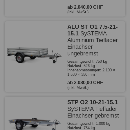
ab 2.040,00 CHF
(inkl. MwSt.)
ALU ST O1 7.5-21-
15.1
SySTEMA
Aluminium Tieflader
Einachser
ungebremst
Gesamtgewicht: 750 kg
Nutzlast: 526 kg
Innenabmessungen: 2.100 ×
1.530 × 350 mm
ab 2.080,00 CHF
(inkl. MwSt.)
STP O2 10-21-15.1
SySTEMA Tieflader
Einachser gebremst
Gesamtgewicht: 1.000 kg
Nutzlast: 754 kg