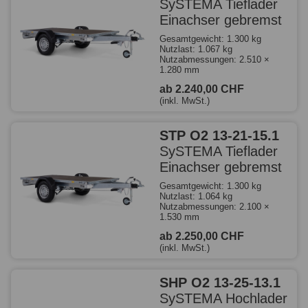
SySTEMA Tieflader
Einachser gebremst
Gesamtgewicht: 1.300 kg
Nutzlast: 1.067 kg
Nutzabmessungen: 2.510 ×
1.280 mm
ab 2.240,00 CHF
(inkl. MwSt.)
STP O2 13-21-15.1
SySTEMA Tieflader
Einachser gebremst
Gesamtgewicht: 1.300 kg
Nutzlast: 1.064 kg
Nutzabmessungen: 2.100 ×
1.530 mm
ab 2.250,00 CHF
(inkl. MwSt.)
SHP O2 13-25-13.1
SySTEMA Hochlader