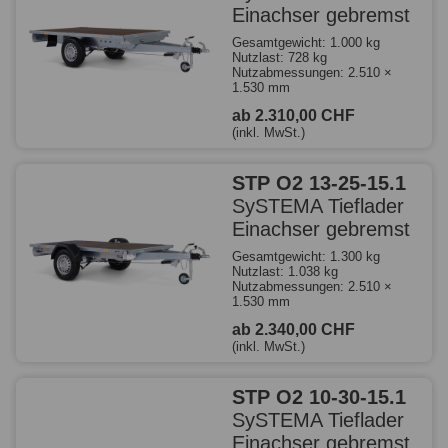
Einachser gebremst
Gesamtgewicht: 1.000 kg
Nutzlast: 728 kg
Nutzabmessungen: 2.510 ×
1.530 mm
ab 2.310,00 CHF
(inkl. MwSt.)
STP O2 13-25-15.1
SySTEMA Tieflader
Einachser gebremst
Gesamtgewicht: 1.300 kg
Nutzlast: 1.038 kg
Nutzabmessungen: 2.510 ×
1.530 mm
ab 2.340,00 CHF
(inkl. MwSt.)
STP O2 10-30-15.1
SySTEMA Tieflader
Einachser gebremst