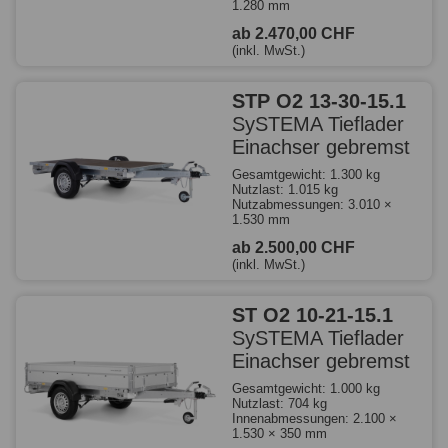
1.280 mm
ab 2.470,00 CHF
(inkl. MwSt.)
STP O2 13-30-15.1
SySTEMA Tieflader
Einachser gebremst
Gesamtgewicht: 1.300 kg
Nutzlast: 1.015 kg
Nutzabmessungen: 3.010 ×
1.530 mm
ab 2.500,00 CHF
(inkl. MwSt.)
ST O2 10-21-15.1
SySTEMA Tieflader
Einachser gebremst
Gesamtgewicht: 1.000 kg
Nutzlast: 704 kg
Innenabmessungen: 2.100 ×
1.530 × 350 mm