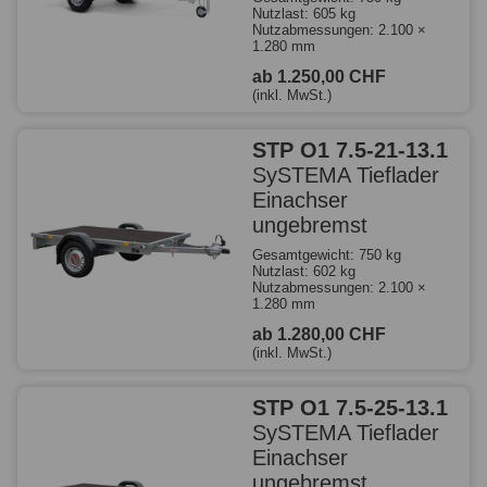
Nutzlast: 605 kg
Nutzabmessungen: 2.100 ×
1.280 mm
ab 1.250,00 CHF
(inkl. MwSt.)
STP O1 7.5-21-13.1
SySTEMA Tieflader
Einachser
ungebremst
Gesamtgewicht: 750 kg
Nutzlast: 602 kg
Nutzabmessungen: 2.100 ×
1.280 mm
ab 1.280,00 CHF
(inkl. MwSt.)
STP O1 7.5-25-13.1
SySTEMA Tieflader
Einachser
ungebremst