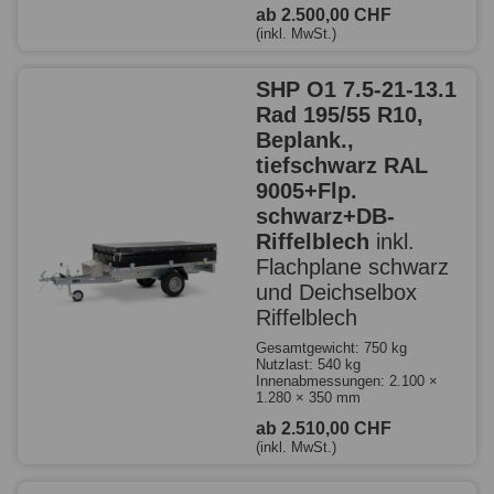
ab 2.500,00 CHF
(inkl. MwSt.)
SHP O1 7.5-21-13.1
Rad 195/55 R10,
Beplank.,
tiefschwarz RAL
9005+Flp.
schwarz+DB-
Riffelblech
inkl.
Flachplane schwarz
und Deichselbox
Riffelblech
Gesamtgewicht: 750 kg
Nutzlast: 540 kg
Innenabmessungen: 2.100 ×
1.280 × 350 mm
ab 2.510,00 CHF
(inkl. MwSt.)