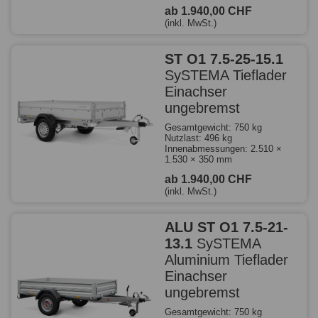
ab 1.940,00 CHF
(inkl. MwSt.)
ST O1 7.5-25-15.1
SySTEMA Tieflader
Einachser
ungebremst
Gesamtgewicht: 750 kg
Nutzlast: 496 kg
Innenabmessungen: 2.510 ×
1.530 × 350 mm
ab 1.940,00 CHF
(inkl. MwSt.)
ALU ST O1 7.5-21-
13.1
SySTEMA
Aluminium Tieflader
Einachser
ungebremst
Gesamtgewicht: 750 kg