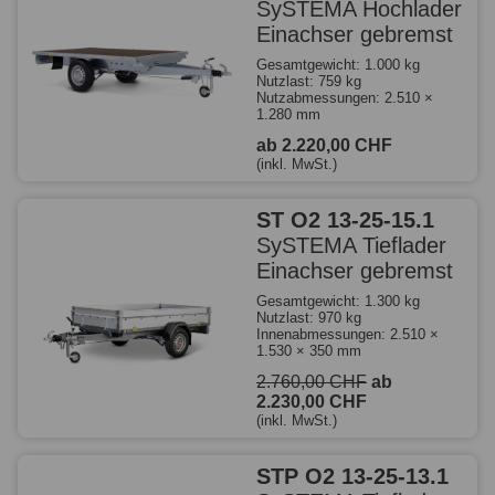
SySTEMA Hochlader
Einachser gebremst
Gesamtgewicht: 1.000 kg
Nutzlast: 759 kg
Nutzabmessungen: 2.510 ×
1.280 mm
ab 2.220,00 CHF
(inkl. MwSt.)
ST O2 13-25-15.1
SySTEMA Tieflader
Einachser gebremst
Gesamtgewicht: 1.300 kg
Nutzlast: 970 kg
Innenabmessungen: 2.510 ×
1.530 × 350 mm
2.760,00 CHF
ab
2.230,00 CHF
(inkl. MwSt.)
STP O2 13-25-13.1