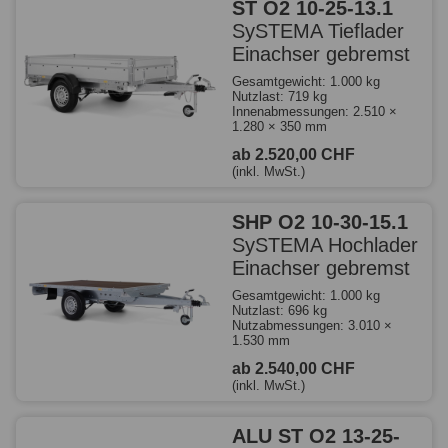
ST O2 10-25-13.1
SySTEMA Tieflader
Einachser gebremst
Gesamtgewicht: 1.000 kg
Nutzlast: 719 kg
Innenabmessungen: 2.510 ×
1.280 × 350 mm
ab 2.520,00 CHF
(inkl. MwSt.)
SHP O2 10-30-15.1
SySTEMA Hochlader
Einachser gebremst
Gesamtgewicht: 1.000 kg
Nutzlast: 696 kg
Nutzabmessungen: 3.010 ×
1.530 mm
ab 2.540,00 CHF
(inkl. MwSt.)
ALU ST O2 13-25-