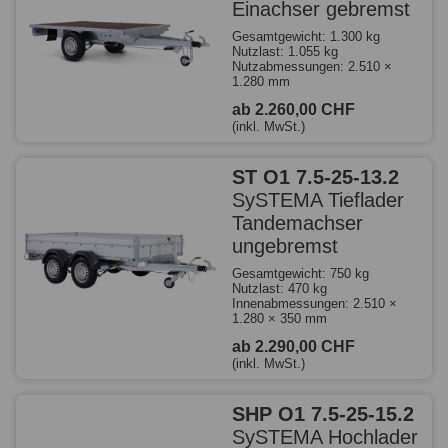
Einachser gebremst
Gesamtgewicht: 1.300 kg
Nutzlast: 1.055 kg
Nutzabmessungen: 2.510 ×
1.280 mm
ab 2.260,00 CHF
(inkl. MwSt.)
ST O1 7.5-25-13.2
SySTEMA Tieflader
Tandemachser
ungebremst
Gesamtgewicht: 750 kg
Nutzlast: 470 kg
Innenabmessungen: 2.510 ×
1.280 × 350 mm
ab 2.290,00 CHF
(inkl. MwSt.)
SHP O1 7.5-25-15.2
SySTEMA Hochlader