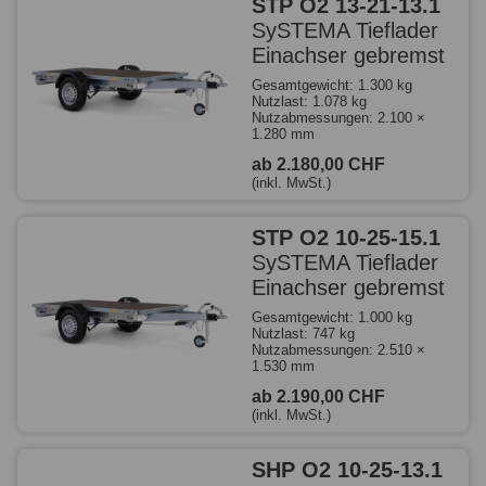
STP O2 13-21-13.1
SySTEMA Tieflader
Einachser gebremst
Gesamtgewicht: 1.300 kg
Nutzlast: 1.078 kg
Nutzabmessungen: 2.100 ×
1.280 mm
ab 2.180,00 CHF
(inkl. MwSt.)
STP O2 10-25-15.1
SySTEMA Tieflader
Einachser gebremst
Gesamtgewicht: 1.000 kg
Nutzlast: 747 kg
Nutzabmessungen: 2.510 ×
1.530 mm
ab 2.190,00 CHF
(inkl. MwSt.)
SHP O2 10-25-13.1