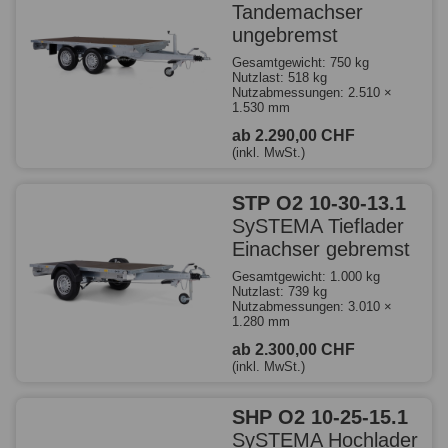
Tandemachser
ungebremst
Gesamtgewicht: 750 kg
Nutzlast: 518 kg
Nutzabmessungen: 2.510 ×
1.530 mm
ab 2.290,00 CHF
(inkl. MwSt.)
STP O2 10-30-13.1
SySTEMA Tieflader
Einachser gebremst
Gesamtgewicht: 1.000 kg
Nutzlast: 739 kg
Nutzabmessungen: 3.010 ×
1.280 mm
ab 2.300,00 CHF
(inkl. MwSt.)
SHP O2 10-25-15.1
SySTEMA Hochlader