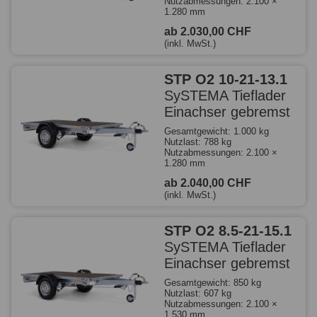
Nutzabmessungen: 2.100 ×
1.280 mm
ab 2.030,00 CHF
(inkl. MwSt.)
STP O2 10-21-13.1
SySTEMA Tieflader
Einachser gebremst
Gesamtgewicht: 1.000 kg
Nutzlast: 788 kg
Nutzabmessungen: 2.100 ×
1.280 mm
ab 2.040,00 CHF
(inkl. MwSt.)
STP O2 8.5-21-15.1
SySTEMA Tieflader
Einachser gebremst
Gesamtgewicht: 850 kg
Nutzlast: 607 kg
Nutzabmessungen: 2.100 ×
1.530 mm