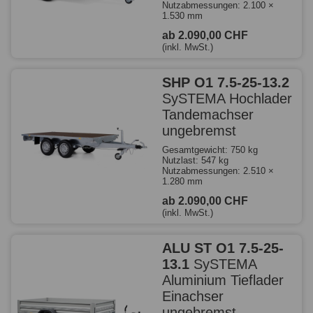
Nutzabmessungen: 2.100 ×
1.530 mm
ab 2.090,00 CHF
(inkl. MwSt.)
SHP O1 7.5-25-13.2
SySTEMA Hochlader
Tandemachser
ungebremst
Gesamtgewicht: 750 kg
Nutzlast: 547 kg
Nutzabmessungen: 2.510 ×
1.280 mm
ab 2.090,00 CHF
(inkl. MwSt.)
ALU ST O1 7.5-25-
13.1
SySTEMA
Aluminium Tieflader
Einachser
ungebremst