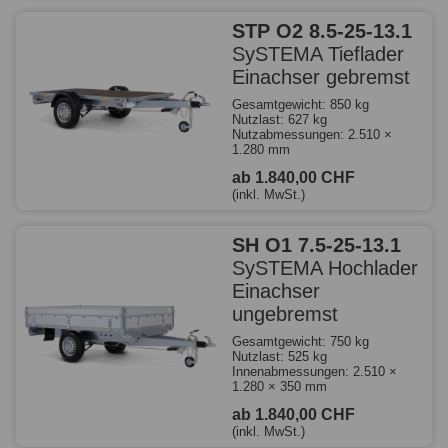
STP O2 8.5-25-13.1
SySTEMA Tieflader
Einachser gebremst
Gesamtgewicht: 850 kg
Nutzlast: 627 kg
Nutzabmessungen: 2.510 ×
1.280 mm
ab 1.840,00 CHF
(inkl. MwSt.)
SH O1 7.5-25-13.1
SySTEMA Hochlader
Einachser
ungebremst
Gesamtgewicht: 750 kg
Nutzlast: 525 kg
Innenabmessungen: 2.510 ×
1.280 × 350 mm
ab 1.840,00 CHF
(inkl. MwSt.)