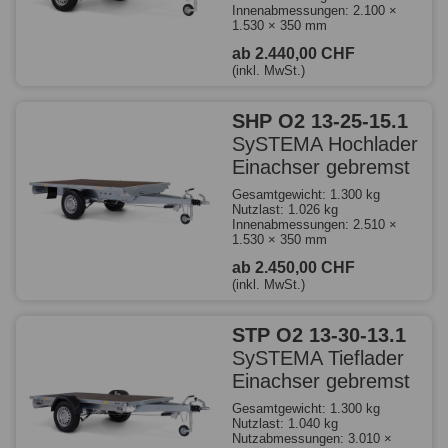
Innenabmessungen: 2.100 ×
1.530 × 350 mm
ab 2.440,00 CHF
(inkl. MwSt.)
SHP O2 13-25-15.1
SySTEMA Hochlader
Einachser gebremst
Gesamtgewicht: 1.300 kg
Nutzlast: 1.026 kg
Innenabmessungen: 2.510 ×
1.530 × 350 mm
ab 2.450,00 CHF
(inkl. MwSt.)
STP O2 13-30-13.1
SySTEMA Tieflader
Einachser gebremst
Gesamtgewicht: 1.300 kg
Nutzlast: 1.040 kg
Nutzabmessungen: 3.010 ×