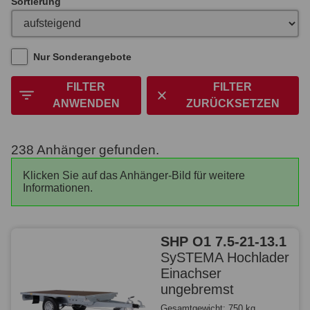
Sortierung
Nur Sonderangebote
FILTER
FILTER
ANWENDEN
ZURÜCKSETZEN
238 Anhänger gefunden.
Klicken Sie auf das Anhänger-Bild für weitere
Informationen.
SHP O1 7.5-21-13.1
SySTEMA Hochlader
Einachser
ungebremst
Gesamtgewicht: 750 kg