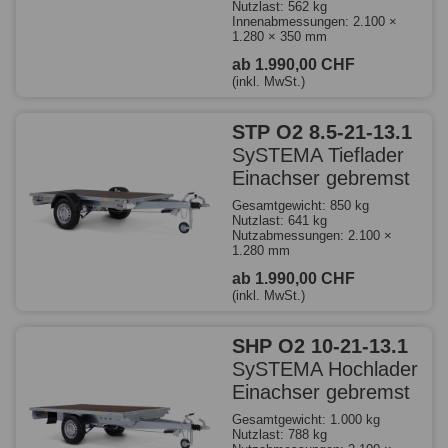
Nutzlast: 562 kg
Innenabmessungen: 2.100 ×
1.280 × 350 mm
ab 1.990,00 CHF
(inkl. MwSt.)
STP O2 8.5-21-13.1
SySTEMA Tieflader
Einachser gebremst
Gesamtgewicht: 850 kg
Nutzlast: 641 kg
Nutzabmessungen: 2.100 ×
1.280 mm
ab 1.990,00 CHF
(inkl. MwSt.)
SHP O2 10-21-13.1
SySTEMA Hochlader
Einachser gebremst
Gesamtgewicht: 1.000 kg
Nutzlast: 788 kg