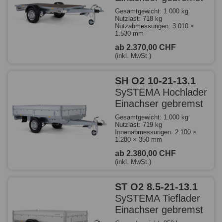
Gesamtgewicht: 1.000 kg
Nutzlast: 718 kg
Nutzabmessungen: 3.010 ×
1.530 mm
ab 2.370,00 CHF
(inkl. MwSt.)
SH O2 10-21-13.1
SySTEMA Hochlader
Einachser gebremst
Gesamtgewicht: 1.000 kg
Nutzlast: 719 kg
Innenabmessungen: 2.100 ×
1.280 × 350 mm
ab 2.380,00 CHF
(inkl. MwSt.)
ST O2 8.5-21-13.1
SySTEMA Tieflader
Einachser gebremst