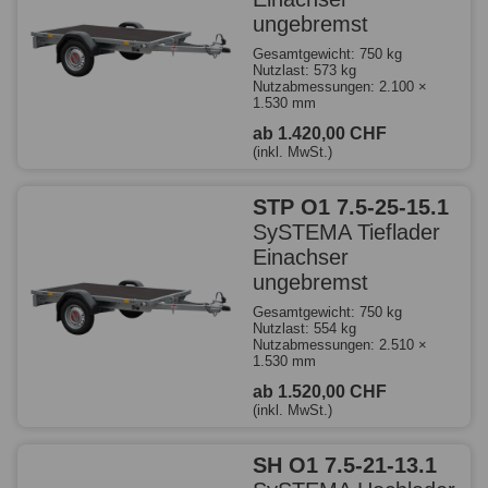
ungebremst
Gesamtgewicht: 750 kg
Nutzlast: 573 kg
Nutzabmessungen: 2.100 ×
1.530 mm
ab 1.420,00 CHF
(inkl. MwSt.)
STP O1 7.5-25-15.1
SySTEMA Tieflader
Einachser
ungebremst
Gesamtgewicht: 750 kg
Nutzlast: 554 kg
Nutzabmessungen: 2.510 ×
1.530 mm
ab 1.520,00 CHF
(inkl. MwSt.)
SH O1 7.5-21-13.1