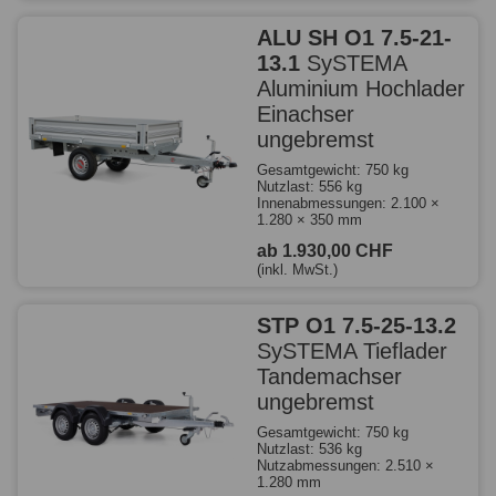
ALU SH O1 7.5-21-
13.1
SySTEMA
Aluminium Hochlader
Einachser
ungebremst
Gesamtgewicht: 750 kg
Nutzlast: 556 kg
Innenabmessungen: 2.100 ×
1.280 × 350 mm
ab 1.930,00 CHF
(inkl. MwSt.)
STP O1 7.5-25-13.2
SySTEMA Tieflader
Tandemachser
ungebremst
Gesamtgewicht: 750 kg
Nutzlast: 536 kg
Nutzabmessungen: 2.510 ×
1.280 mm