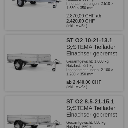
Innenabmessungen: 2.510 ×
1.530 × 350 mm
2.870,00 CHF
ab
2.420,00 CHF
(inkl. MwSt.)
ST O2 10-21-13.1
SySTEMA Tieflader
Einachser gebremst
Gesamtgewicht: 1.000 kg
Nutzlast: 731 kg
Innenabmessungen: 2.100 ×
1.280 × 350 mm
ab 2.440,00 CHF
(inkl. MwSt.)
ST O2 8.5-21-15.1
SySTEMA Tieflader
Einachser gebremst
Gesamtgewicht: 850 kg
Nutzlast: 560 kg