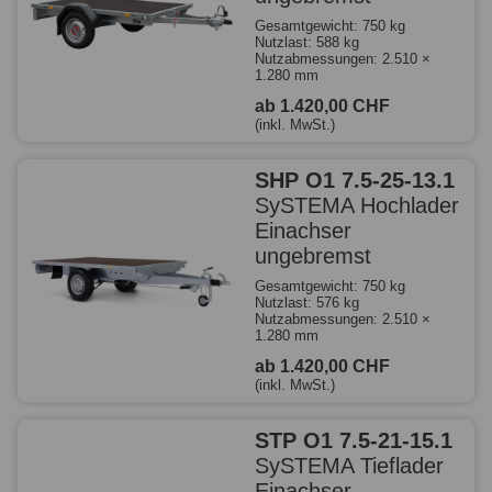
Gesamtgewicht: 750 kg
Nutzlast: 588 kg
Nutzabmessungen: 2.510 ×
1.280 mm
ab 1.420,00 CHF
(inkl. MwSt.)
SHP O1 7.5-25-13.1
SySTEMA Hochlader
Einachser
ungebremst
Gesamtgewicht: 750 kg
Nutzlast: 576 kg
Nutzabmessungen: 2.510 ×
1.280 mm
ab 1.420,00 CHF
(inkl. MwSt.)
STP O1 7.5-21-15.1
SySTEMA Tieflader
Einachser