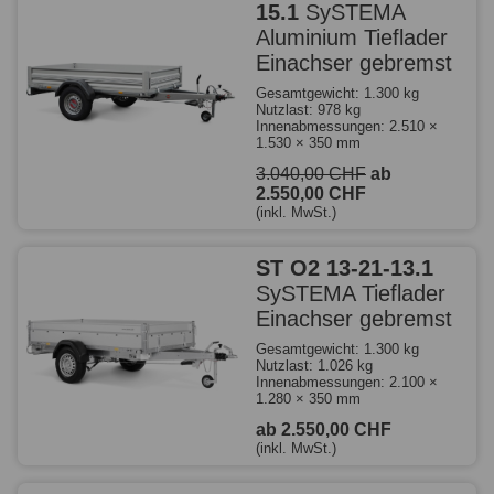
15.1
SySTEMA
Aluminium Tieflader
Einachser gebremst
Gesamtgewicht: 1.300 kg
Nutzlast: 978 kg
Innenabmessungen: 2.510 ×
1.530 × 350 mm
3.040,00 CHF
ab
2.550,00 CHF
(inkl. MwSt.)
ST O2 13-21-13.1
SySTEMA Tieflader
Einachser gebremst
Gesamtgewicht: 1.300 kg
Nutzlast: 1.026 kg
Innenabmessungen: 2.100 ×
1.280 × 350 mm
ab 2.550,00 CHF
(inkl. MwSt.)