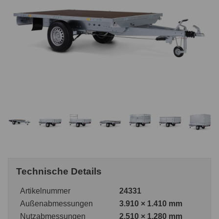
Technische Details
Artikelnummer
24331
Außenabmessungen
3.910 × 1.410 mm
Nutzabmessungen
2.510 × 1.280 mm