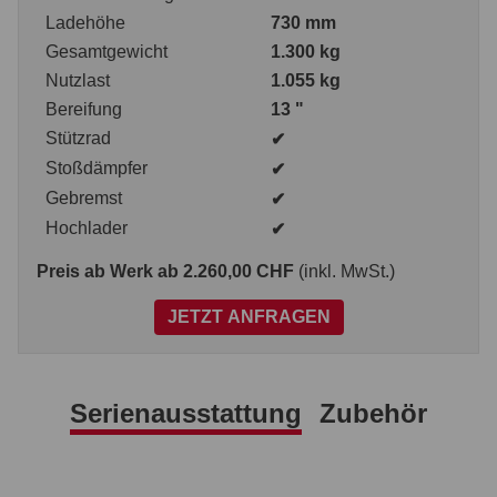
Ladehöhe
730 mm
Gesamtgewicht
1.300 kg
Nutzlast
1.055 kg
Bereifung
13 "
Stützrad
✔
Stoßdämpfer
✔
Gebremst
✔
Hochlader
✔
Preis ab Werk
ab 2.260,00 CHF
(inkl. MwSt.)
JETZT ANFRAGEN
Serienausstattung
Zubehör