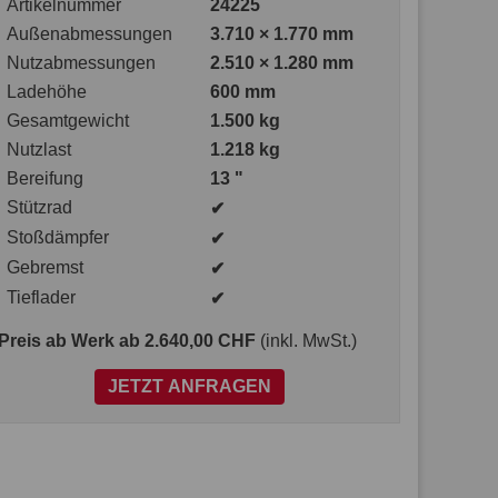
Artikelnummer
24225
Außenabmessungen
3.710 × 1.770 mm
Nutzabmessungen
2.510 × 1.280 mm
Ladehöhe
600 mm
Gesamtgewicht
1.500 kg
Nutzlast
1.218 kg
Bereifung
13 "
Stützrad
✔
Stoßdämpfer
✔
Gebremst
✔
Tieflader
✔
Preis ab Werk
ab 2.640,00 CHF
(inkl. MwSt.)
JETZT ANFRAGEN