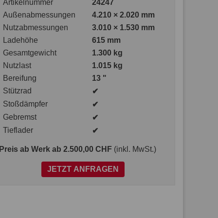
Artikelnummer
24247
Außenabmessungen
4.210 × 2.020 mm
Nutzabmessungen
3.010 × 1.530 mm
Ladehöhe
615 mm
Gesamtgewicht
1.300 kg
Nutzlast
1.015 kg
Bereifung
13 "
Stützrad
✔
Stoßdämpfer
✔
Gebremst
✔
Tieflader
✔
Preis ab Werk
ab 2.500,00 CHF
(inkl. MwSt.)
JETZT ANFRAGEN