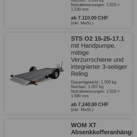
Nutzlast: 1.050 kg
Nutzabmessungen: 2.510 ×
1.530 mm
ab 7.110,00 CHF
(inkl. MwSt.)
STS O2 15-25-17.1
mit Handpumpe,
mittige
Verzurrschiene und
integrierter 3-seitiger
Reling
Gesamtgewicht: 1.500 kg
Nutzlast: 1.057 kg
Nutzabmessungen: 2.510 ×
1.690 mm
ab 7.240,00 CHF
(inkl. MwSt.)
WOM XT
Absenkkofferanhänger