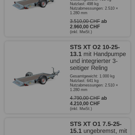
Nutzlast: 498 kg
Nutzabmessungen: 2.510 ×
1.280 mm
3.510,00 CHF
ab
2.960,00 CHF
(inkl. MwSt.)
STS XT O2 10-25-
13.1
mit Handpumpe
und integrierter 3-
seitiger Reling
Gesamtgewicht: 1.000 kg
Nutzlast: 641 kg
Nutzabmessungen: 2.510 ×
1.280 mm
4.790,00 CHF
ab
4.210,00 CHF
(inkl. MwSt.)
STS XT O1 7.5-25-
15.1
ungebremst, mit