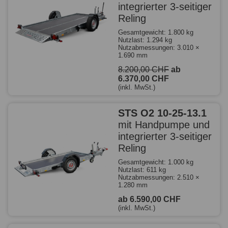
integrierter 3-seitiger
Reling
Gesamtgewicht: 1.800 kg
Nutzlast: 1.294 kg
Nutzabmessungen: 3.010 ×
1.690 mm
8.200,00 CHF
ab
6.370,00 CHF
(inkl. MwSt.)
STS O2 10-25-13.1
mit Handpumpe und
integrierter 3-seitiger
Reling
Gesamtgewicht: 1.000 kg
Nutzlast: 611 kg
Nutzabmessungen: 2.510 ×
1.280 mm
ab 6.590,00 CHF
(inkl. MwSt.)