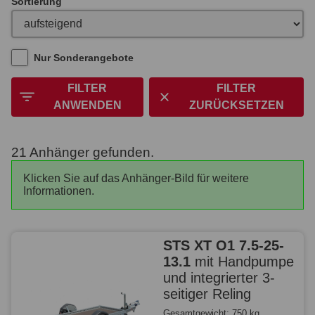
Sortierung
Nur Sonderangebote
FILTER
FILTER
ANWENDEN
ZURÜCKSETZEN
21 Anhänger gefunden.
Klicken Sie auf das Anhänger-Bild für weitere
Informationen.
STS XT O1 7.5-25-
13.1
mit Handpumpe
und integrierter 3-
seitiger Reling
Gesamtgewicht: 750 kg