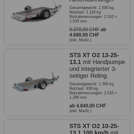
Gesamtgewicht: 1.500 kg
Nutzlast: 1.118 kg
Nutzabmessungen: 2.510 ×
1.530 mm
5.370,00 CHF
ab
4.680,00 CHF
(inkl. MwSt.)
STS XT O2 13-25-
13.1
mit Handpumpe
und integrierter 3-
seitiger Reling
Gesamtgewicht: 1.300 kg
Nutzlast: 938 kg
Nutzabmessungen: 2.510 ×
1.280 mm
ab 4.840,00 CHF
(inkl. MwSt.)
STS XT O2 10-25-
13.1 100 km/h
mit