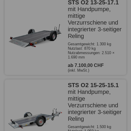
STS O2 13-25-17.1
mit Handpumpe,
mittige
Verzurrschiene und
integrierter 3-seitiger
Reling
Gesamtgewicht: 1.300 kg
Nutzlast: 870 kg
Nutzabmessungen: 2.510 ×
1.690 mm
ab 7.100,00 CHF
(inkl. MwSt.)
STS O2 15-25-15.1
mit Handpumpe,
mittige
Verzurrschiene und
integrierter 3-seitiger
Reling
Gesamtgewicht: 1.500 kg