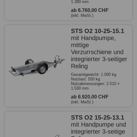
1.280 mm
ab 6.760,00 CHF
(inkl. MwSt.)
STS O2 10-25-15.1
mit Handpumpe,
mittige
Verzurrschiene und
integrierter 3-seitiger
Reling
Gesamtgewicht: 1.000 kg
Nutzlast: 550 kg
Nutzabmessungen: 2.510 ×
1.530 mm
ab 6.920,00 CHF
(inkl. MwSt.)
STS O2 15-25-13.1
mit Handpumpe und
integrierter 3-seitige