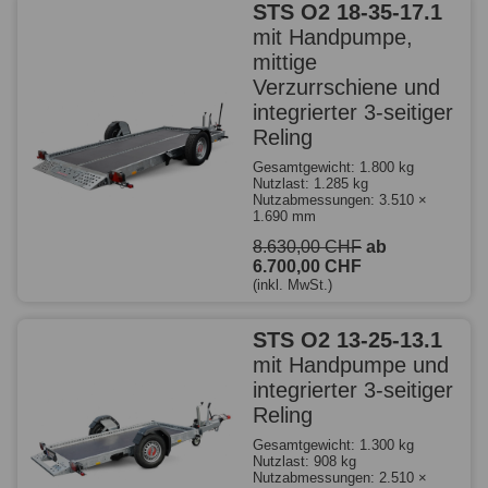
STS O2 18-35-17.1
mit Handpumpe,
mittige
Verzurrschiene und
integrierter 3-seitiger
Reling
Gesamtgewicht: 1.800 kg
Nutzlast: 1.285 kg
Nutzabmessungen: 3.510 ×
1.690 mm
8.630,00 CHF
ab
6.700,00 CHF
(inkl. MwSt.)
STS O2 13-25-13.1
mit Handpumpe und
integrierter 3-seitiger
Reling
Gesamtgewicht: 1.300 kg
Nutzlast: 908 kg
Nutzabmessungen: 2.510 ×