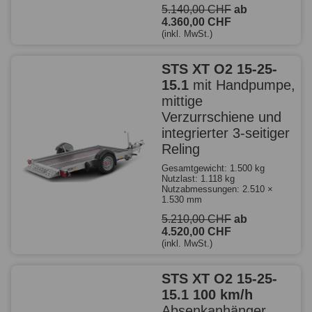
5.140,00 CHF
ab
4.360,00 CHF
(inkl. MwSt.)
STS XT O2 15-25-
15.1
mit Handpumpe,
mittige
Verzurrschiene und
integrierter 3-seitiger
Reling
Gesamtgewicht: 1.500 kg
Nutzlast: 1.118 kg
Nutzabmessungen: 2.510 ×
1.530 mm
5.210,00 CHF
ab
4.520,00 CHF
(inkl. MwSt.)
STS XT O2 15-25-
15.1 100 km/h
Absenkanhänger