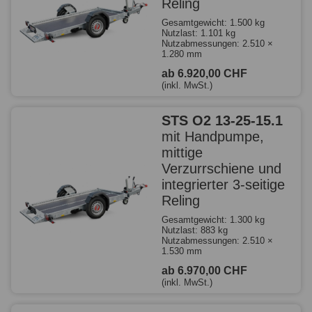
Reling
Gesamtgewicht: 1.500 kg
Nutzlast: 1.101 kg
Nutzabmessungen: 2.510 ×
1.280 mm
ab 6.920,00 CHF
(inkl. MwSt.)
STS O2 13-25-15.1
mit Handpumpe,
mittige
Verzurrschiene und
integrierter 3-seitige
Reling
Gesamtgewicht: 1.300 kg
Nutzlast: 883 kg
Nutzabmessungen: 2.510 ×
1.530 mm
ab 6.970,00 CHF
(inkl. MwSt.)