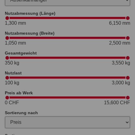
Nutzabmessung (Länge)
1,300 mm
6,150 mm
Nutzabmessung (Breite)
1,050 mm
2,500 mm
Gesamtgewicht
350 kg
3,550 kg
Nutzlast
100 kg
3,000 kg
Preis ab Werk
0 CHF
15,600 CHF
Sortierung nach