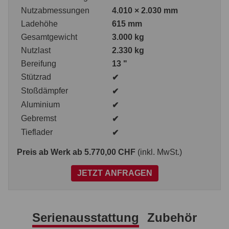
Nutzabmessungen
4.010 × 2.030 mm
Ladehöhe
615 mm
Gesamtgewicht
3.000 kg
Nutzlast
2.330 kg
Bereifung
13 "
Stützrad
✔
Stoßdämpfer
✔
Aluminium
✔
Gebremst
✔
Tieflader
✔
Preis ab Werk
ab 5.770,00 CHF
(inkl. MwSt.)
JETZT ANFRAGEN
Serienausstattung
Zubehör