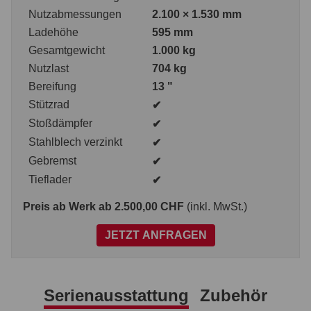
Nutzabmessungen
2.100 × 1.530 mm
Ladehöhe
595 mm
Gesamtgewicht
1.000 kg
Nutzlast
704 kg
Bereifung
13 "
Stützrad
✔
Stoßdämpfer
✔
Stahlblech verzinkt
✔
Gebremst
✔
Tieflader
✔
Preis ab Werk
ab 2.500,00 CHF
(inkl. MwSt.)
JETZT ANFRAGEN
Serienausstattung
Zubehör