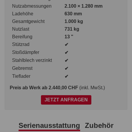
Nutzabmessungen
2.100 × 1.280 mm
Ladehöhe
630 mm
Gesamtgewicht
1.000 kg
Nutzlast
731 kg
Bereifung
13 "
Stützrad
✔
Stoßdämpfer
✔
Stahlblech verzinkt
✔
Gebremst
✔
Tieflader
✔
Preis ab Werk
ab 2.440,00 CHF
(inkl. MwSt.)
JETZT ANFRAGEN
Serienausstattung
Zubehör