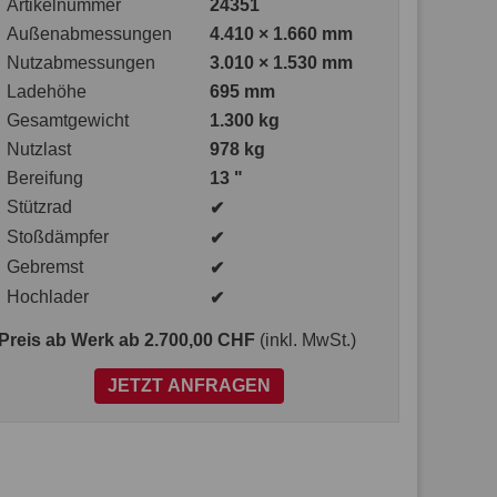
Artikelnummer
24351
Außenabmessungen
4.410 × 1.660 mm
Nutzabmessungen
3.010 × 1.530 mm
Ladehöhe
695 mm
Gesamtgewicht
1.300 kg
Nutzlast
978 kg
Bereifung
13 "
Stützrad
✔
Stoßdämpfer
✔
Gebremst
✔
Hochlader
✔
Preis ab Werk
ab 2.700,00 CHF
(inkl. MwSt.)
JETZT ANFRAGEN