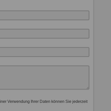
Einer Verwendung Ihrer Daten können Sie jederzeit