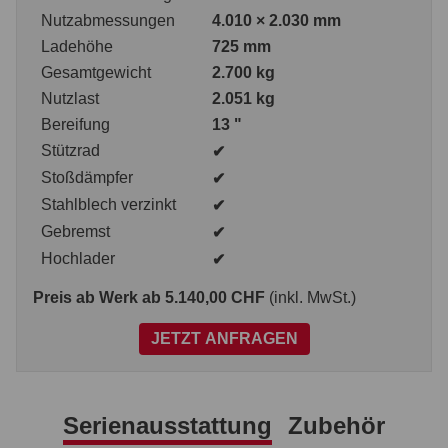
Nutzabmessungen
4.010 × 2.030 mm
Ladehöhe
725 mm
Gesamtgewicht
2.700 kg
Nutzlast
2.051 kg
Bereifung
13 "
Stützrad
✔
Stoßdämpfer
✔
Stahlblech verzinkt
✔
Gebremst
✔
Hochlader
✔
Preis ab Werk
ab 5.140,00 CHF
(inkl. MwSt.)
JETZT ANFRAGEN
Serienausstattung
Zubehör