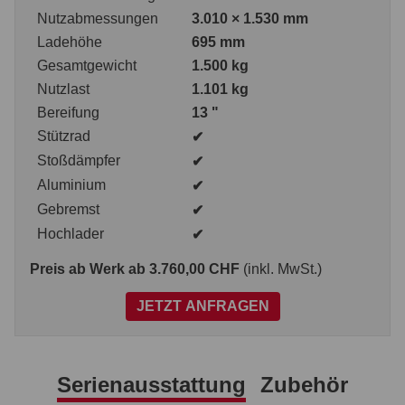
Nutzabmessungen
3.010 × 1.530 mm
Ladehöhe
695 mm
Gesamtgewicht
1.500 kg
Nutzlast
1.101 kg
Bereifung
13 "
Stützrad
✔
Stoßdämpfer
✔
Aluminium
✔
Gebremst
✔
Hochlader
✔
Preis ab Werk
ab 3.760,00 CHF
(inkl. MwSt.)
JETZT ANFRAGEN
Serienausstattung
Zubehör