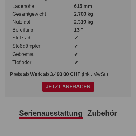
Ladehöhe
615 mm
Gesamtgewicht
2.700 kg
Nutzlast
2.319 kg
Bereifung
13 "
Stützrad
✔
Stoßdämpfer
✔
Gebremst
✔
Tieflader
✔
Preis ab Werk
ab 3.490,00 CHF
(inkl. MwSt.)
JETZT ANFRAGEN
Serienausstattung
Zubehör