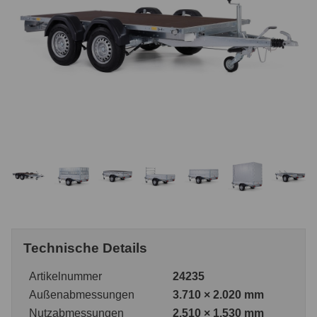
Technische Details
Artikelnummer
24235
Außenabmessungen
3.710 × 2.020 mm
Nutzabmessungen
2.510 × 1.530 mm