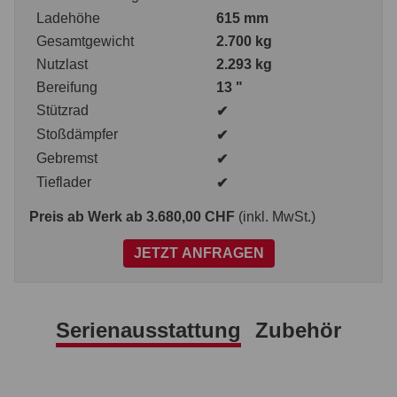
Ladehöhe
615 mm
Gesamtgewicht
2.700 kg
Nutzlast
2.293 kg
Bereifung
13 "
Stützrad
✔
Stoßdämpfer
✔
Gebremst
✔
Tieflader
✔
Preis ab Werk
ab 3.680,00 CHF
(inkl. MwSt.)
JETZT ANFRAGEN
Serienausstattung
Zubehör