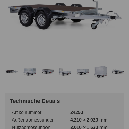
Technische Details
Artikelnummer
24250
Außenabmessungen
4.210 × 2.020 mm
Nutzabmessungen
3.010 × 1.530 mm