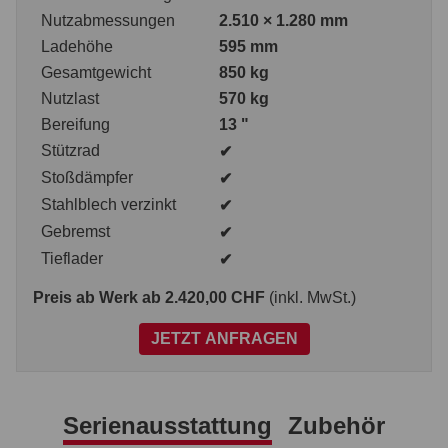
Nutzabmessungen
2.510 × 1.280 mm
Ladehöhe
595 mm
Gesamtgewicht
850 kg
Nutzlast
570 kg
Bereifung
13 "
Stützrad
✔
Stoßdämpfer
✔
Stahlblech verzinkt
✔
Gebremst
✔
Tieflader
✔
Preis ab Werk
ab 2.420,00 CHF
(inkl. MwSt.)
JETZT ANFRAGEN
Serienausstattung
Zubehör