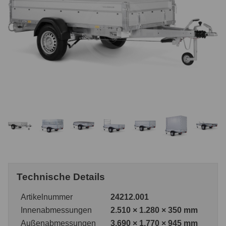
Technische Details
Artikelnummer
24212.001
Innenabmessungen
2.510 × 1.280 × 350 mm
Außenabmessungen
3.690 × 1.770 × 945 mm