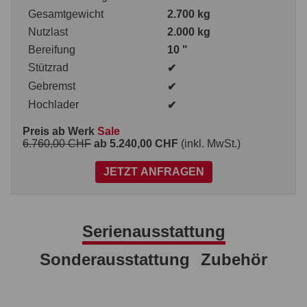
Gesamtgewicht
2.700 kg
Nutzlast
2.000 kg
Bereifung
10 "
Stützrad
✔
Gebremst
✔
Hochlader
✔
Preis ab Werk
Sale
6.760,00 CHF
ab 5.240,00 CHF
(inkl. MwSt.)
JETZT ANFRAGEN
Serienausstattung
Sonderausstattung
Zubehör