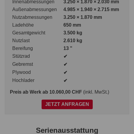
Innenabmessungen
3.250 × 1.870 × 2.030 mm
Außenabmessungen
4.985 × 1.940 × 2.715 mm
Nutzabmessungen
3.250 × 1.870 mm
Ladehöhe
650 mm
Gesamtgewicht
3.500 kg
Nutzlast
2.610 kg
Bereifung
13 "
Stützrad
✔
Gebremst
✔
Plywood
✔
Hochlader
✔
Preis ab Werk
ab 10.060,00 CHF
(inkl. MwSt.)
JETZT ANFRAGEN
Serienausstattung