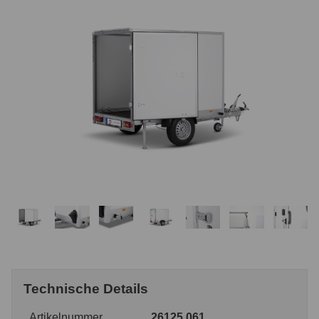
Technische Details
Artikelnummer
26125.061