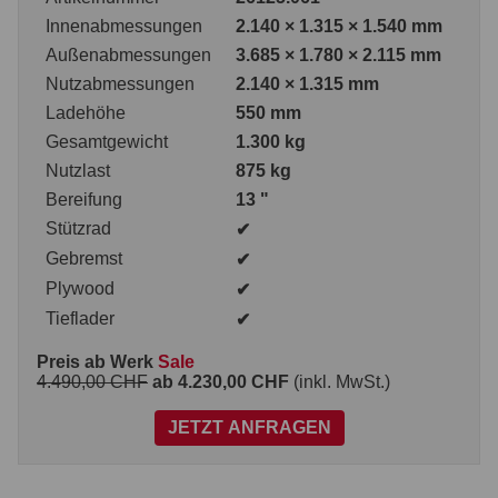
Innenabmessungen
2.140 × 1.315 × 1.540 mm
Außenabmessungen
3.685 × 1.780 × 2.115 mm
Nutzabmessungen
2.140 × 1.315 mm
Ladehöhe
550 mm
Gesamtgewicht
1.300 kg
Nutzlast
875 kg
Bereifung
13 "
Stützrad
✔
Gebremst
✔
Plywood
✔
Tieflader
✔
Preis ab Werk
Sale
4.490,00 CHF
ab 4.230,00 CHF
(inkl. MwSt.)
JETZT ANFRAGEN