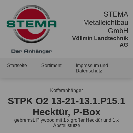
STEMA
Metalleichtbau
GmbH
Völlmin Landtechnik
AG
Startseite
Sortiment
Impressum und
Datenschutz
Kofferanhänger
STPK O2 13-21-13.1.P15.1
Hecktür, P-Box
gebremst, Plywood mit 1 x großer Hecktür und 1 x
Abstellstütze