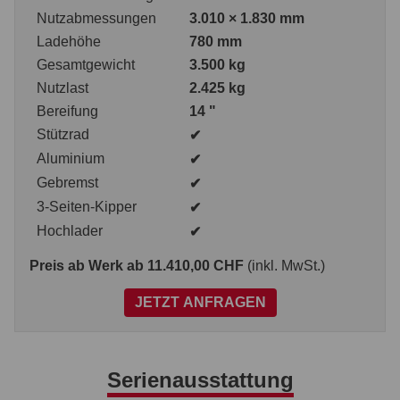
Nutzabmessungen
3.010 × 1.830 mm
Ladehöhe
780 mm
Gesamtgewicht
3.500 kg
Nutzlast
2.425 kg
Bereifung
14 "
Stützrad
✔
Aluminium
✔
Gebremst
✔
3-Seiten-Kipper
✔
Hochlader
✔
Preis ab Werk
ab 11.410,00 CHF
(inkl. MwSt.)
JETZT ANFRAGEN
Serienausstattung