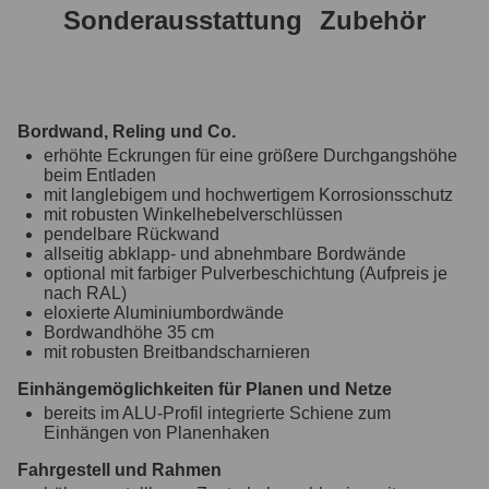
Sonderausstattung
Zubehör
Bordwand, Reling und Co.
erhöhte Eckrungen für eine größere Durchgangshöhe
beim Entladen
mit langlebigem und hochwertigem Korrosionsschutz
mit robusten Winkelhebelverschlüssen
pendelbare Rückwand
allseitig abklapp- und abnehmbare Bordwände
optional mit farbiger Pulverbeschichtung (Aufpreis je
nach RAL)
eloxierte Aluminiumbordwände
Bordwandhöhe 35 cm
mit robusten Breitbandscharnieren
Einhängemöglichkeiten für Planen und Netze
bereits im ALU-Profil integrierte Schiene zum
Einhängen von Planenhaken
Fahrgestell und Rahmen