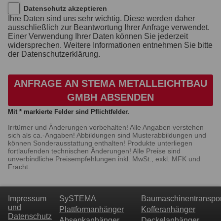
Datenschutz akzeptieren
Ihre Daten sind uns sehr wichtig. Diese werden daher
ausschließlich zur Beantwortung Ihrer Anfrage verwendet.
Einer Verwendung Ihrer Daten können Sie jederzeit
widersprechen. Weitere Informationen entnehmen Sie bitte
der Datenschutzerklärung.
ANFRAGE AN STEMA METALLEICHTBAU
GMBH ABSENDEN
Mit * markierte Felder sind Pflichtfelder.
Irrtümer und Änderungen vorbehalten! Alle Angaben verstehen
sich als ca.-Angaben! Abbildungen sind Musterabbildungen und
können Sonderausstattung enthalten! Produkte unterliegen
fortlaufenden technischen Änderungen! Alle Preise sind
unverbindliche Preisempfehlungen inkl. MwSt., exkl. MFK und
Fracht.
Impressum
SySTEMA
Baumaschinentranspor
und
Plattformanhänger
Kofferanhänger
Datenschutz
Absenkanhänger
Deckelanhänger