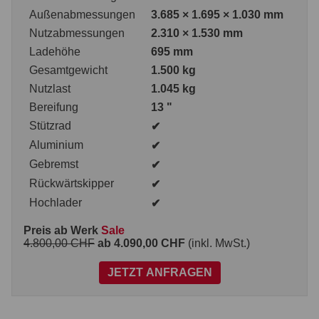
Außenabmessungen
3.685 × 1.695 × 1.030 mm
Nutzabmessungen
2.310 × 1.530 mm
Ladehöhe
695 mm
Gesamtgewicht
1.500 kg
Nutzlast
1.045 kg
Bereifung
13 "
Stützrad
✔
Aluminium
✔
Gebremst
✔
Rückwärtskipper
✔
Hochlader
✔
Preis ab Werk
Sale
4.800,00 CHF
ab 4.090,00 CHF
(inkl. MwSt.)
JETZT ANFRAGEN