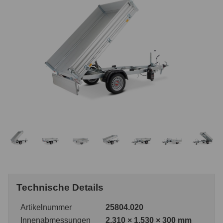
Technische Details
Artikelnummer
25804.020
Innenabmessungen
2.310 × 1.530 × 300 mm