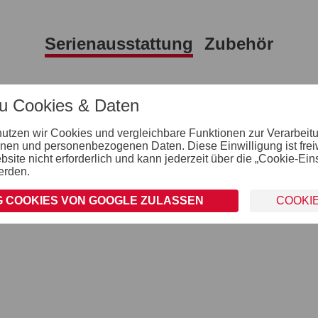
Serienausstattung
Zubehör
Verzurr- und Sicherungsmöglichkeiten
zu Cookies & Daten
Zahlreiche Verzurrmöglichkeiten
nutzen wir Cookies und vergleichbare Funktionen zur Verarbeit
nen und personenbezogenen Daten. Diese Einwilligung ist freiwil
ite nicht erforderlich und kann jederzeit über die „Cookie-Ein
erden.
 COOKIES VON GOOGLE ZULASSEN
COOKI