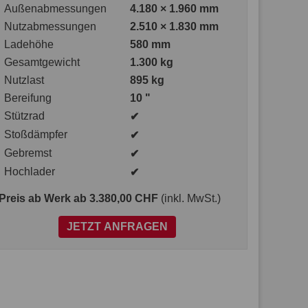
Außenabmessungen
4.180 × 1.960 mm
Nutzabmessungen
2.510 × 1.830 mm
Ladehöhe
580 mm
Gesamtgewicht
1.300 kg
Nutzlast
895 kg
Bereifung
10 "
Stützrad
✔
Stoßdämpfer
✔
Gebremst
✔
Hochlader
✔
Preis ab Werk
ab 3.380,00 CHF
(inkl. MwSt.)
JETZT ANFRAGEN