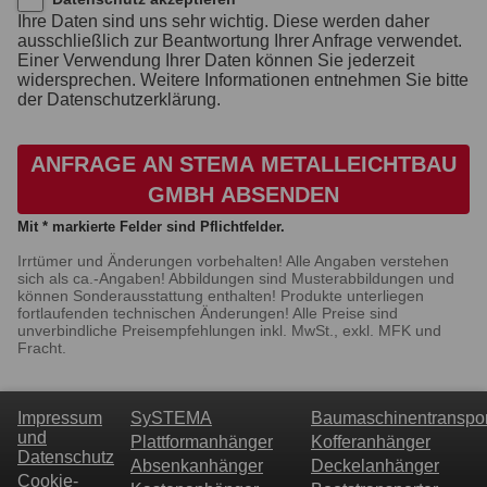
Ihre Daten sind uns sehr wichtig. Diese werden daher
ausschließlich zur Beantwortung Ihrer Anfrage verwendet.
Einer Verwendung Ihrer Daten können Sie jederzeit
widersprechen. Weitere Informationen entnehmen Sie bitte
der Datenschutzerklärung.
ANFRAGE AN STEMA METALLEICHTBAU
GMBH ABSENDEN
Mit * markierte Felder sind Pflichtfelder.
Irrtümer und Änderungen vorbehalten! Alle Angaben verstehen
sich als ca.-Angaben! Abbildungen sind Musterabbildungen und
können Sonderausstattung enthalten! Produkte unterliegen
fortlaufenden technischen Änderungen! Alle Preise sind
unverbindliche Preisempfehlungen inkl. MwSt., exkl. MFK und
Fracht.
Impressum
SySTEMA
Baumaschinentranspor
und
Plattformanhänger
Kofferanhänger
Datenschutz
Absenkanhänger
Deckelanhänger
Cookie-