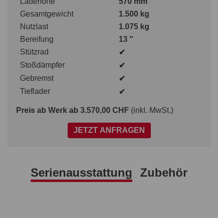
Ladehöhe
570 mm
Gesamtgewicht
1.500 kg
Nutzlast
1.075 kg
Bereifung
13 "
Stützrad
✔
Stoßdämpfer
✔
Gebremst
✔
Tieflader
✔
Preis ab Werk
ab 3.570,00 CHF
(inkl. MwSt.)
JETZT ANFRAGEN
Serienausstattung
Zubehör