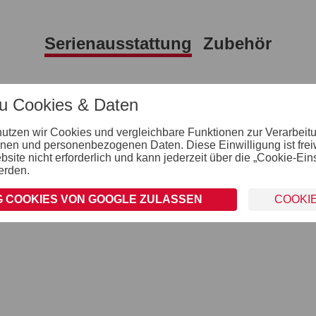
Serienausstattung
Zubehör
Verzurr- und Sicherungsmöglichkeiten
zu Cookies & Daten
Zahlreiche Verzurrmöglichkeiten
nutzen wir Cookies und vergleichbare Funktionen zur Verarbeit
nen und personenbezogenen Daten. Diese Einwilligung ist freiwil
ite nicht erforderlich und kann jederzeit über die „Cookie-Ein
erden.
 COOKIES VON GOOGLE ZULASSEN
COOKI