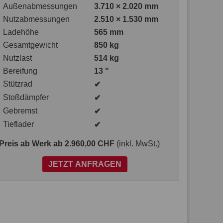
Außenabmessungen
3.710 × 2.020 mm
Nutzabmessungen
2.510 × 1.530 mm
Ladehöhe
565 mm
Gesamtgewicht
850 kg
Nutzlast
514 kg
Bereifung
13 "
Stützrad
✔
Stoßdämpfer
✔
Gebremst
✔
Tieflader
✔
Preis ab Werk
ab 2.960,00 CHF
(inkl. MwSt.)
JETZT ANFRAGEN