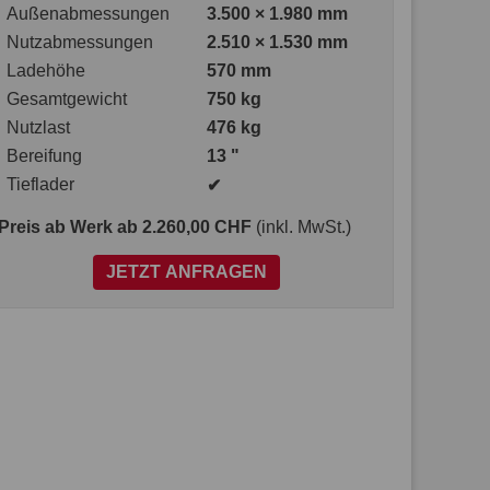
Außenabmessungen
3.500 × 1.980 mm
Nutzabmessungen
2.510 × 1.530 mm
Ladehöhe
570 mm
Gesamtgewicht
750 kg
Nutzlast
476 kg
Bereifung
13 "
Tieflader
✔
Preis ab Werk
ab 2.260,00 CHF
(inkl. MwSt.)
JETZT ANFRAGEN