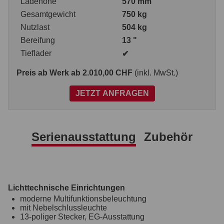
Ladehöhe
570 mm
Gesamtgewicht
750 kg
Nutzlast
504 kg
Bereifung
13 "
Tieflader
✔
Preis ab Werk
ab 2.010,00 CHF
(inkl. MwSt.)
JETZT ANFRAGEN
Serienausstattung
Zubehör
Lichttechnische Einrichtungen
moderne Multifunktionsbeleuchtung
mit Nebelschlussleuchte
13-poliger Stecker, EG-Ausstattung