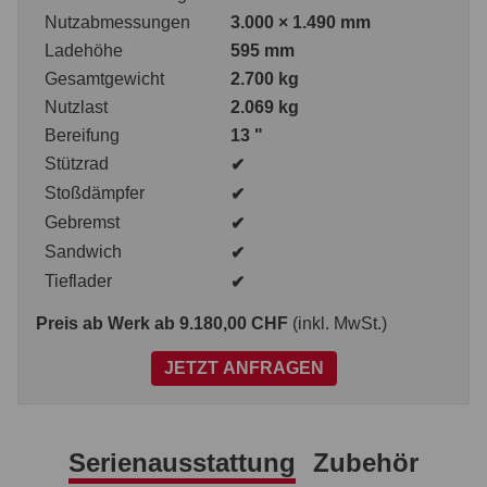
Nutzabmessungen
3.000 × 1.490 mm
Ladehöhe
595 mm
Gesamtgewicht
2.700 kg
Nutzlast
2.069 kg
Bereifung
13 "
Stützrad
✔
Stoßdämpfer
✔
Gebremst
✔
Sandwich
✔
Tieflader
✔
Preis ab Werk
ab 9.180,00 CHF
(inkl. MwSt.)
JETZT ANFRAGEN
Serienausstattung
Zubehör