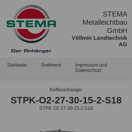
STEMA
Metalleichtbau
GmbH
Völlmin Landtechnik
AG
Startseite
Sortiment
Impressum und
Datenschutz
Kofferanhänger
STPK-O2-27-30-15-2-S18
STPK O2 27-30-15.2.S18