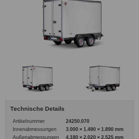
Technische Details
Artikelnummer
24250.070
Innenabmessungen
3.000 × 1.490 × 1.890 mm
Außenabmessungen
4.180 × 2.020 × 2.525 mm