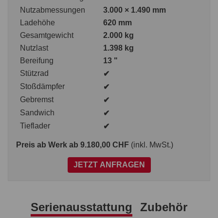
Nutzabmessungen
3.000 × 1.490 mm
Ladehöhe
620 mm
Gesamtgewicht
2.000 kg
Nutzlast
1.398 kg
Bereifung
13 "
Stützrad
✔
Stoßdämpfer
✔
Gebremst
✔
Sandwich
✔
Tieflader
✔
Preis ab Werk
ab 9.180,00 CHF
(inkl. MwSt.)
JETZT ANFRAGEN
Serienausstattung
Zubehör