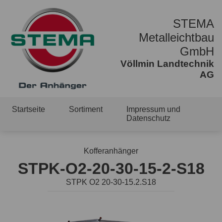
STEMA
Metalleichtbau
GmbH
Völlmin Landtechnik
AG
Startseite
Sortiment
Impressum und
Datenschutz
Kofferanhänger
STPK-O2-20-30-15-2-S18
STPK O2 20-30-15.2.S18