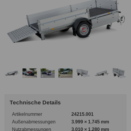
Technische Details
Artikelnummer
24215.001
Außenabmessungen
3.999 × 1.745 mm
Nutzabmessungen
3.010 × 1.280 mm