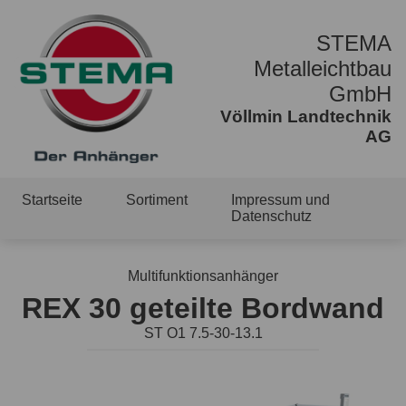
STEMA
Metalleichtbau
GmbH
Völlmin Landtechnik
AG
Startseite
Sortiment
Impressum und
Datenschutz
Multifunktionsanhänger
REX 30 geteilte Bordwand
ST O1 7.5-30-13.1