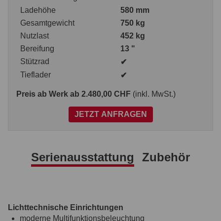
Ladehöhe
580 mm
Gesamtgewicht
750 kg
Nutzlast
452 kg
Bereifung
13 "
Stützrad
✔
Tieflader
✔
Preis ab Werk
ab 2.480,00 CHF
(inkl. MwSt.)
JETZT ANFRAGEN
Serienausstattung
Zubehör
Lichttechnische Einrichtungen
moderne Multifunktionsbeleuchtung