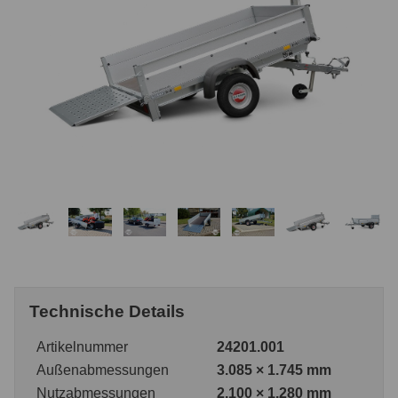
Technische Details
Artikelnummer
24201.001
Außenabmessungen
3.085 × 1.745 mm
Nutzabmessungen
2.100 × 1.280 mm