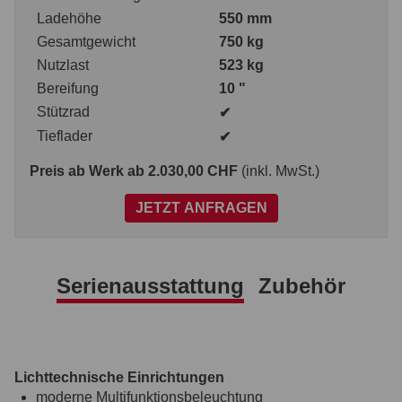
Ladehöhe
550 mm
Gesamtgewicht
750 kg
Nutzlast
523 kg
Bereifung
10 "
Stützrad
✔
Tieflader
✔
Preis ab Werk
ab 2.030,00 CHF
(inkl. MwSt.)
JETZT ANFRAGEN
Serienausstattung
Zubehör
Lichttechnische Einrichtungen
moderne Multifunktionsbeleuchtung