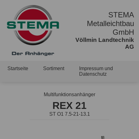
STEMA
Metalleichtbau
GmbH
Völlmin Landtechnik
AG
Startseite
Sortiment
Impressum und
Datenschutz
Multifunktionsanhänger
REX 21
ST O1 7.5-21-13.1