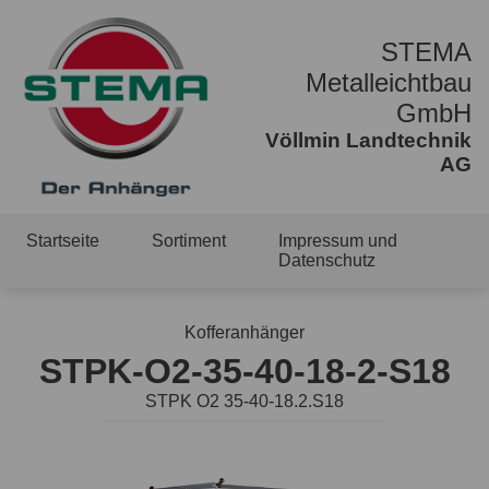
STEMA
Metalleichtbau
GmbH
Völlmin Landtechnik
AG
Startseite
Sortiment
Impressum und
Datenschutz
Kofferanhänger
STPK-O2-35-40-18-2-S18
STPK O2 35-40-18.2.S18