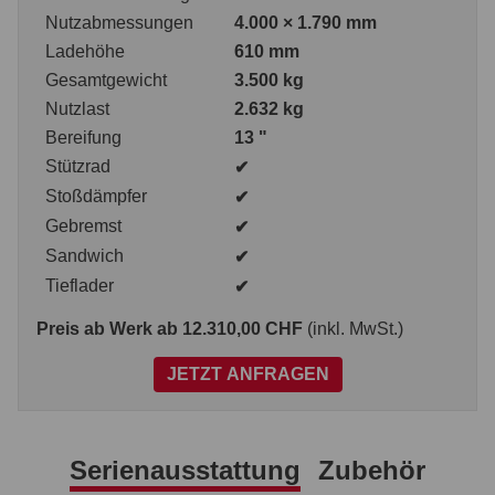
Nutzabmessungen
4.000 × 1.790 mm
Ladehöhe
610 mm
Gesamtgewicht
3.500 kg
Nutzlast
2.632 kg
Bereifung
13 "
Stützrad
✔
Stoßdämpfer
✔
Gebremst
✔
Sandwich
✔
Tieflader
✔
Preis ab Werk
ab 12.310,00 CHF
(inkl. MwSt.)
JETZT ANFRAGEN
Serienausstattung
Zubehör