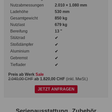
Nutzabmessungen
2.010 × 1.080 mm
Ladehöhe
530 mm
Gesamtgewicht
850 kg
Nutzlast
679 kg
Bereifung
13 "
Stützrad
✔
Stoßdämpfer
✔
Aluminium
✔
Gebremst
✔
Tieflader
✔
Preis ab Werk
Sale
2.040,00 CHF
ab 1.820,00 CHF
(inkl. MwSt.)
JETZT ANFRAGEN
Serienausstattung
Zubehör