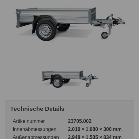
Technische Details
Artikelnummer
23705.002
Innenabmessungen
2.010 × 1.080 × 300 mm
Außenabmessungen
2.948 × 1.505 × 834 mm