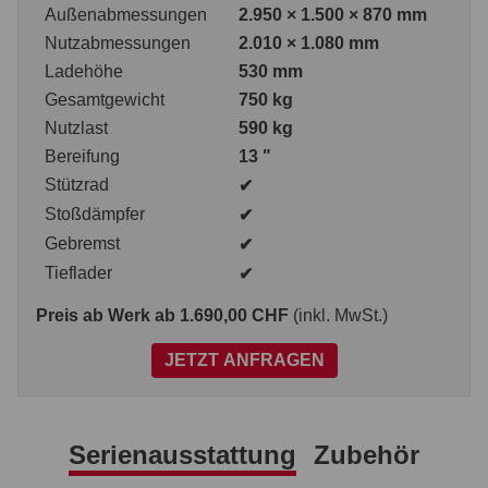
Außenabmessungen
2.950 × 1.500 × 870 mm
Nutzabmessungen
2.010 × 1.080 mm
Ladehöhe
530 mm
Gesamtgewicht
750 kg
Nutzlast
590 kg
Bereifung
13 "
Stützrad
✔
Stoßdämpfer
✔
Gebremst
✔
Tieflader
✔
Preis ab Werk
ab 1.690,00 CHF
(inkl. MwSt.)
JETZT ANFRAGEN
Serienausstattung
Zubehör